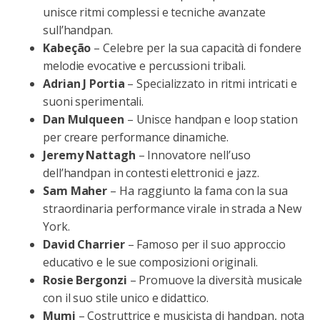
unisce ritmi complessi e tecniche avanzate
sull’handpan.
Kabeção
– Celebre per la sua capacità di fondere
melodie evocative e percussioni tribali.
Adrian J Portia
– Specializzato in ritmi intricati e
suoni sperimentali.
Dan Mulqueen
– Unisce handpan e loop station
per creare performance dinamiche.
Jeremy Nattagh
– Innovatore nell’uso
dell’handpan in contesti elettronici e jazz.
Sam Maher
– Ha raggiunto la fama con la sua
straordinaria performance virale in strada a New
York.
David Charrier
– Famoso per il suo approccio
educativo e le sue composizioni originali.
Rosie Bergonzi
– Promuove la diversità musicale
con il suo stile unico e didattico.
Mumi
– Costruttrice e musicista di handpan, nota