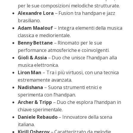
per le sue composizioni melodiche strutturate.
Alexandre Lora
– Fusion tra handpan e jazz
brasiliano.
Adam Maalouf
– Integra elementi della musica
classica e mediorientale.
Benny Bettane
– Rinomato per le sue
performance atmosferiche e coinvolgenti.
Giolì & Assia
– Duo che unisce l’handpan alla
musica elettronica.
Liron Man
– Tra i più virtuosi, con una tecnica
estremamente avanzata.
Nadishana
– Suona strumenti etnici e
sperimenta con l’handpan.
Archer & Tripp
– Duo che esplora l’handpan in
chiave sperimentale.
Daniele Rebaudo
– Innovatore della scena
italiana.
Kirill Osherov
– Caratterizzato da melodie