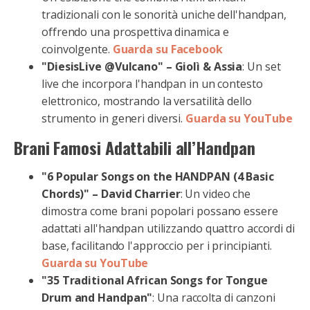
tradizionali con le sonorità uniche dell'handpan,
offrendo una prospettiva dinamica e
coinvolgente.
Guarda su Facebook
"DiesisLive @Vulcano" – Giolì & Assia
: Un set
live che incorpora l'handpan in un contesto
elettronico, mostrando la versatilità dello
strumento in generi diversi.
Guarda su YouTube
Brani Famosi Adattabili all’Handpan
"6 Popular Songs on the HANDPAN (4 Basic
Chords)" – David Charrier
: Un video che
dimostra come brani popolari possano essere
adattati all'handpan utilizzando quattro accordi di
base, facilitando l'approccio per i principianti.
Guarda su YouTube
"35 Traditional African Songs for Tongue
Drum and Handpan"
: Una raccolta di canzoni