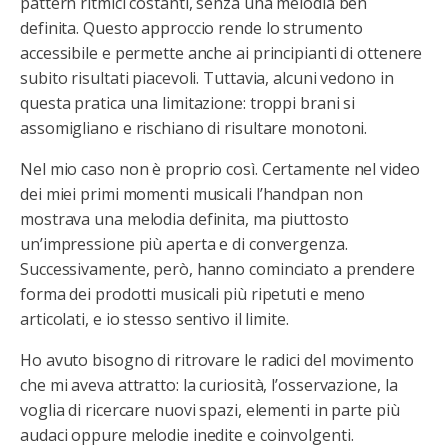
pattern ritmici costanti, senza una melodia ben
definita. Questo approccio rende lo strumento
accessibile e permette anche ai principianti di ottenere
subito risultati piacevoli. Tuttavia, alcuni vedono in
questa pratica una limitazione: troppi brani si
assomigliano e rischiano di risultare monotoni.
Nel mio caso non è proprio così. Certamente nel video
dei miei primi momenti musicali l’handpan non
mostrava una melodia definita, ma piuttosto
un’impressione più aperta e di convergenza.
Successivamente, però, hanno cominciato a prendere
forma dei prodotti musicali più ripetuti e meno
articolati, e io stesso sentivo il limite.
Ho avuto bisogno di ritrovare le radici del movimento
che mi aveva attratto: la curiosità, l’osservazione, la
voglia di ricercare nuovi spazi, elementi in parte più
audaci oppure melodie inedite e coinvolgenti.