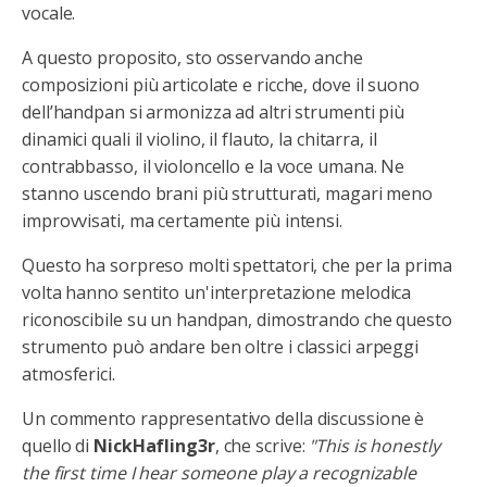
vocale.
A questo proposito, sto osservando anche
composizioni più articolate e ricche, dove il suono
dell’handpan si armonizza ad altri strumenti più
dinamici quali il violino, il flauto, la chitarra, il
contrabbasso, il violoncello e la voce umana. Ne
stanno uscendo brani più strutturati, magari meno
improvvisati, ma certamente più intensi.
Questo ha sorpreso molti spettatori, che per la prima
volta hanno sentito un'interpretazione melodica
riconoscibile su un handpan, dimostrando che questo
strumento può andare ben oltre i classici arpeggi
atmosferici.
Un commento rappresentativo della discussione è
quello di
NickHafling3r
, che scrive:
"This is honestly
the first time I hear someone play a recognizable