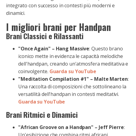
integrato con successo in contesti più moderni e
dinamici.
I migliori brani per Handpan
Brani Classici e Rilassanti
"Once Again" – Hang Massive
: Questo brano
iconico mette in evidenza le capacità melodiche
dell'handpan, creando un'atmosfera meditativa e
coinvolgente.
Guarda su YouTube
"Meditation Compilation #1" – Malte Marten
:
Una raccolta di composizioni che sottolineano la
versatilità dell'handpan in contesti meditativi.
Guarda su YouTube
Brani Ritmici e Dinamici
"African Groove on a Handpan" – Jeff Pierre
:
Un'esibizione che combina ritmi africani