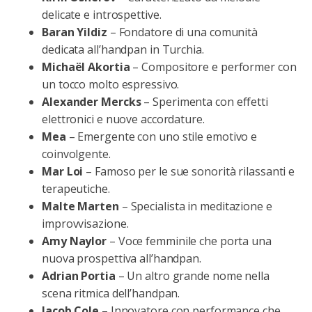
delicate e introspettive.
Baran Yildiz
– Fondatore di una comunità
dedicata all’handpan in Turchia.
Michaël Akortia
– Compositore e performer con
un tocco molto espressivo.
Alexander Mercks
– Sperimenta con effetti
elettronici e nuove accordature.
Mea
– Emergente con uno stile emotivo e
coinvolgente.
Mar Loi
– Famoso per le sue sonorità rilassanti e
terapeutiche.
Malte Marten
– Specialista in meditazione e
improvvisazione.
Amy Naylor
– Voce femminile che porta una
nuova prospettiva all’handpan.
Adrian Portia
– Un altro grande nome nella
scena ritmica dell’handpan.
Jacob Cole
– Innovatore con performance che