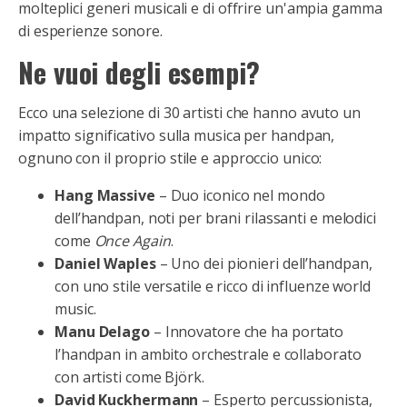
molteplici generi musicali e di offrire un'ampia gamma
di esperienze sonore.
Ne vuoi degli esempi?
Ecco una selezione di 30 artisti che hanno avuto un
impatto significativo sulla musica per handpan,
ognuno con il proprio stile e approccio unico:
Hang Massive
– Duo iconico nel mondo
dell’handpan, noti per brani rilassanti e melodici
come
Once Again
.
Daniel Waples
– Uno dei pionieri dell’handpan,
con uno stile versatile e ricco di influenze world
music.
Manu Delago
– Innovatore che ha portato
l’handpan in ambito orchestrale e collaborato
con artisti come Björk.
David Kuckhermann
– Esperto percussionista,