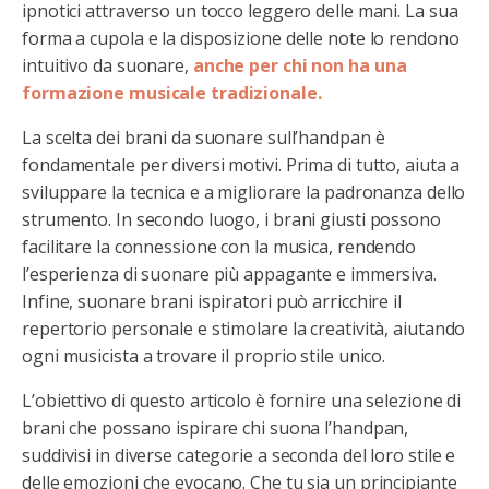
ipnotici attraverso un tocco leggero delle mani. La sua
forma a cupola e la disposizione delle note lo rendono
intuitivo da suonare,
anche per chi non ha una
formazione musicale tradizionale.
La scelta dei brani da suonare sull’handpan è
fondamentale per diversi motivi. Prima di tutto, aiuta a
sviluppare la tecnica e a migliorare la padronanza dello
strumento. In secondo luogo, i brani giusti possono
facilitare la connessione con la musica, rendendo
l’esperienza di suonare più appagante e immersiva.
Infine, suonare brani ispiratori può arricchire il
repertorio personale e stimolare la creatività, aiutando
ogni musicista a trovare il proprio stile unico.
L’obiettivo di questo articolo è fornire una selezione di
brani che possano ispirare chi suona l’handpan,
suddivisi in diverse categorie a seconda del loro stile e
delle emozioni che evocano. Che tu sia un principiante